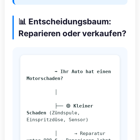
📊 Entscheidungsbaum:
Reparieren oder verkaufen?
➡️ Ihr Auto hat einen 
Motorschaden?
          │
          ├── 🟢 
Kleiner 
Schaden
 (Zündspule, 
Einspritzdüse, Sensor)
          │      → Reparatur 