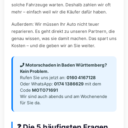
solche Fahrzeuge warten. Deshalb zahlen wir oft
mehr – einfach weil wir die Käufer dafür haben.
Außerdem: Wir müssen Ihr Auto nicht teuer
reparieren. Es geht direkt zu unseren Partnern, die
genau wissen, was sie damit machen. Das spart uns
Kosten – und die geben wir an Sie weiter.
Motorschaden in Baden Württemberg?
Kein Problem.
Rufen Sie uns jetzt an:
0160 4167128
Oder WhatsApp:
0174 1386629
mit dem
Code
MOTO71691
Wir sind auch abends und am Wochenende
für Sie da.
❓ Die 5 häufigsten Fragen