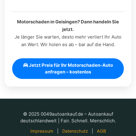
Motorschaden in Geisingen? Dann handeln Sie
jetzt.
Je länger Sie warten, desto mehr verliert Ihr Auto
an Wert. Wir holen es ab – bar auf die Hand.
Jetzt Preis für Ihr Motorschaden-Auto
anfragen – kostenlos
© 2025 0049autoankauf.de – Autoankauf
deutschlandweit | Fair. Schnell. Menschlich.
|
|
Impressum
Datenschutz
AGB