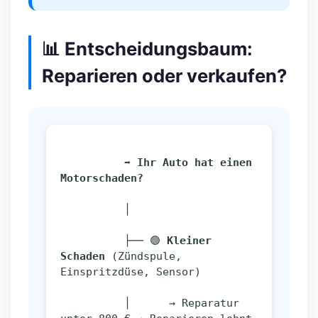
📊 Entscheidungsbaum:
Reparieren oder verkaufen?
➡️ Ihr Auto hat einen 
Motorschaden?
          │
          ├── 🟢 
Kleiner 
Schaden
 (Zündspule, 
Einspritzdüse, Sensor)
          │      → Reparatur 