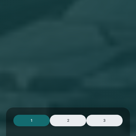
1
2
3