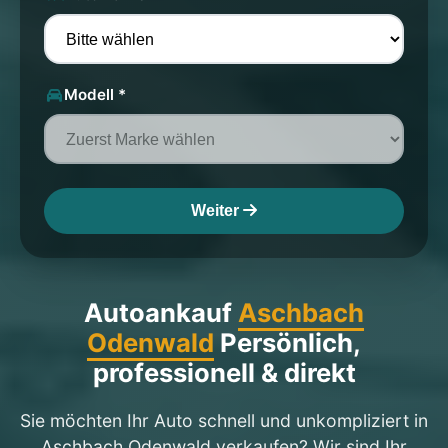
Modell *
Weiter
Autoankauf
Aschbach
Odenwald
Persönlich,
professionell & direkt
Sie möchten Ihr Auto schnell und unkompliziert in
Aschbach Odenwald verkaufen? Wir sind Ihr