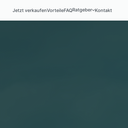
Ratgeber
Jetzt verkaufen
Vorteile
FAQ
Kontakt