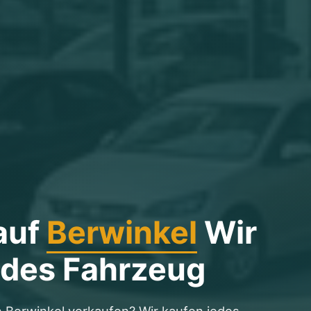
auf
Berwinkel
Wir
edes Fahrzeug
n Berwinkel verkaufen? Wir kaufen jedes