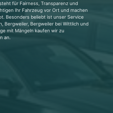
teht für Fairness, Transparenz und
ichtigen Ihr Fahrzeug vor Ort und machen
ot. Besonders beliebt ist unser Service
th, Bergweiler, Bergweiler bei Wittlich und
uge mit Mängeln kaufen wir zu
n an.