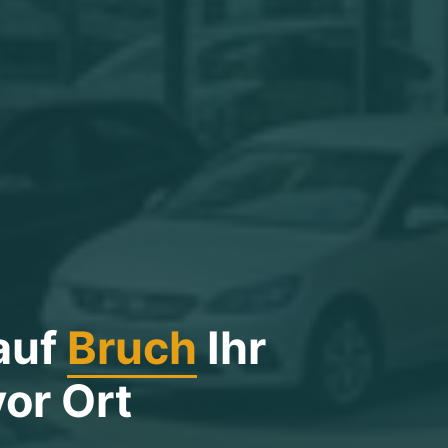
auf
Bruch
Ihr
or Ort