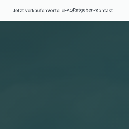
Ratgeber
Jetzt verkaufen
Vorteile
FAQ
Kontakt