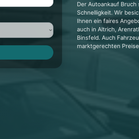
Der Autoankauf Bruch s
Schnelligkeit. Wir bes
Ihnen ein faires Angeb
auch in Altrich, Arenra
Binsfeld. Auch Fahrze
marktgerechten Preise