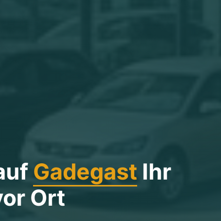
auf
Gadegast
Ihr
or Ort