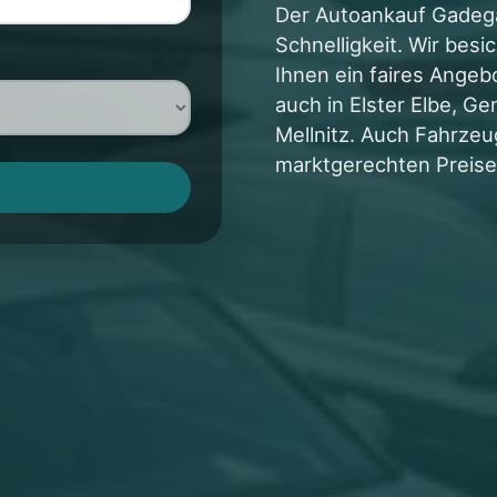
Der Autoankauf Gadega
Schnelligkeit. Wir bes
Ihnen ein faires Angeb
auch in Elster Elbe, G
Mellnitz. Auch Fahrzeu
marktgerechten Preise