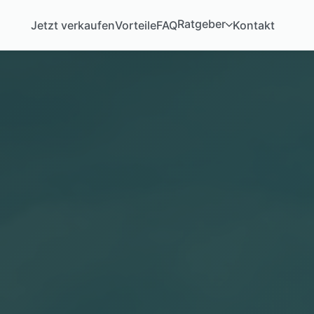
Ratgeber
Jetzt verkaufen
Vorteile
FAQ
Kontakt