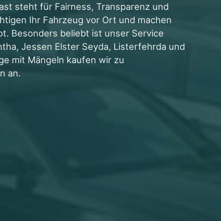
st steht für Fairness, Transparenz und
ichtigen Ihr Fahrzeug vor Ort und machen
ot. Besonders beliebt ist unser Service
entha, Jessen Elster Seyda, Listerfehrda und
ge mit Mängeln kaufen wir zu
n an.