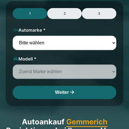
1
2
3
Automarke *
Modell *
Weiter
Autoankauf
Gemmerich