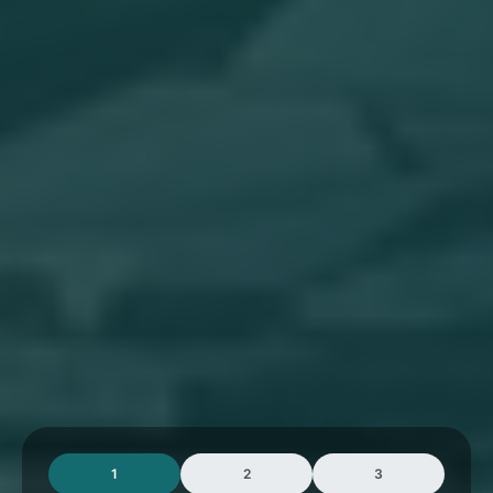
1
2
3