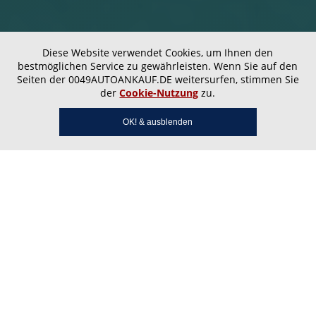
Diese Website verwendet Cookies, um Ihnen den
bestmöglichen Service zu gewährleisten. Wenn Sie auf den
Seiten der 0049AUTOANKAUF.DE weitersurfen, stimmen Sie
der
Cookie-Nutzung
zu.
OK! & ausblenden
Autoankauf Gries – Faire
Preise & Barzahlung in
Altenkirchen Pfalz,
Dittweiler und Dittweiler