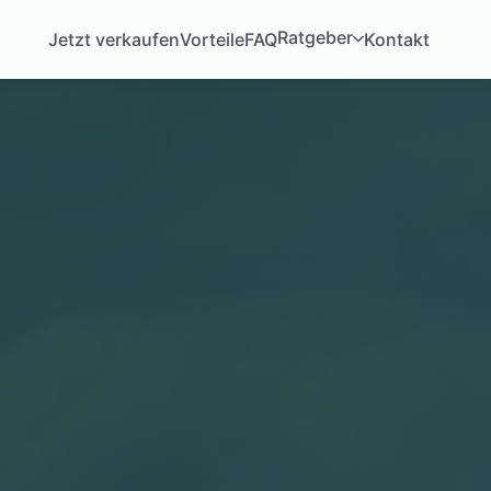
Ratgeber
Jetzt verkaufen
Vorteile
FAQ
Kontakt