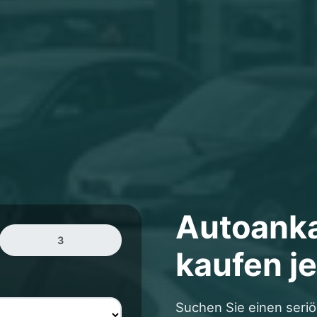
Autoank
3
kaufen j
Suchen Sie einen seriö