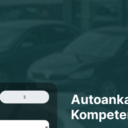
Autoank
3
Kompeten