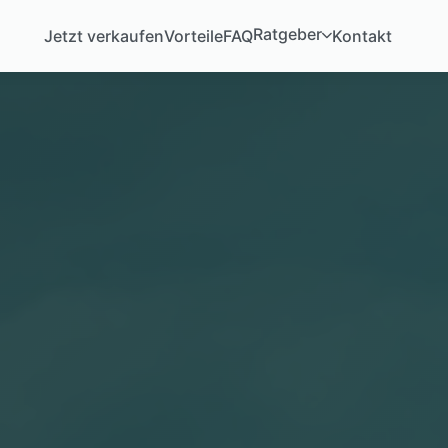
Ratgeber
Jetzt verkaufen
Vorteile
FAQ
Kontakt