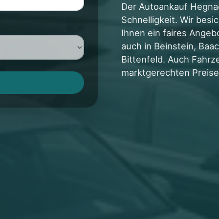
Der Autoankauf Hegnac
Schnelligkeit. Wir bes
Ihnen ein faires Angeb
auch in Beinstein, Baa
Bittenfeld. Auch Fahrz
marktgerechten Preise