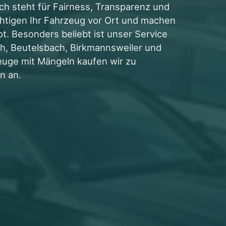
h steht für Fairness, Transparenz und
ichtigen Ihr Fahrzeug vor Ort und machen
ot. Besonders beliebt ist unser Service
ch, Beutelsbach, Birkmannsweiler und
euge mit Mängeln kaufen wir zu
n an.