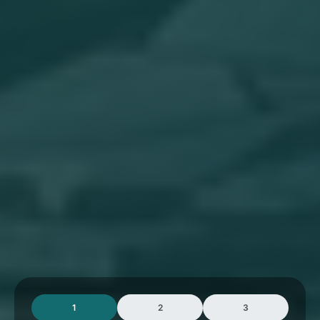
1
2
3