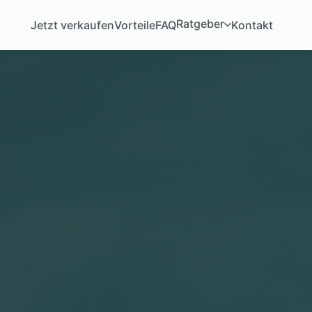
Ratgeber
Jetzt verkaufen
Vorteile
FAQ
Kontakt