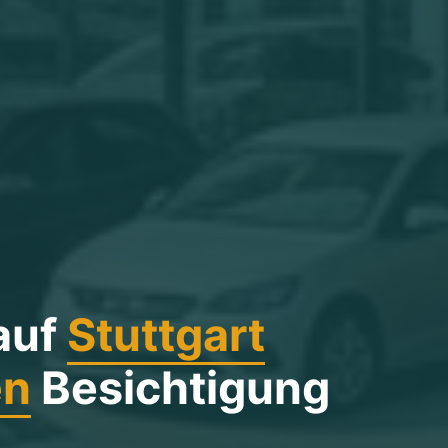
auf
Stuttgart
en
Besichtigung