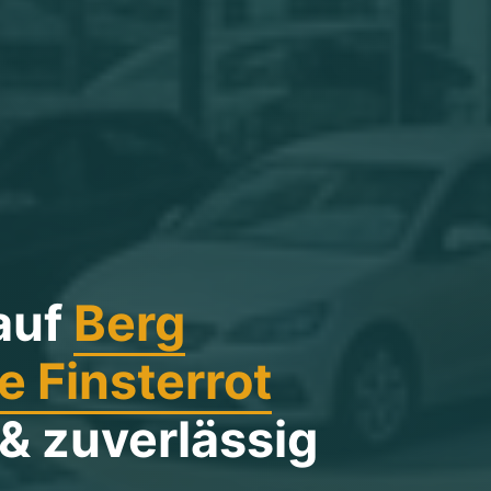
auf
Berg
 Finsterrot
 & zuverlässig