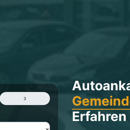
Autoank
Gemeinde
3
Erfahren