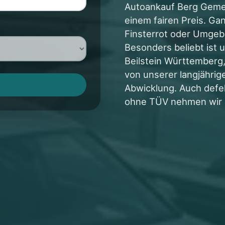
Autoankauf Berg Gemein
einem fairen Preis. Ga
Finsterrot oder Umge
Besonders beliebt ist u
Beilstein Württemberg
von unserer langjährig
Abwicklung. Auch defe
ohne TÜV nehmen wir g