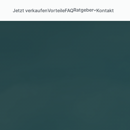
Ratgeber
Jetzt verkaufen
Vorteile
FAQ
Kontakt