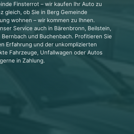
de Finsterrot – wir kaufen Ihr Auto zu
nz gleich, ob Sie in Berg Gemeinde
bung wohnen – wir kommen zu Ihnen.
nser Service auch in Bärenbronn, Beilstein,
, Bernbach und Buchenbach. Profitieren Sie
en Erfahrung und der unkomplizierten
kte Fahrzeuge, Unfallwagen oder Autos
erne in Zahlung.