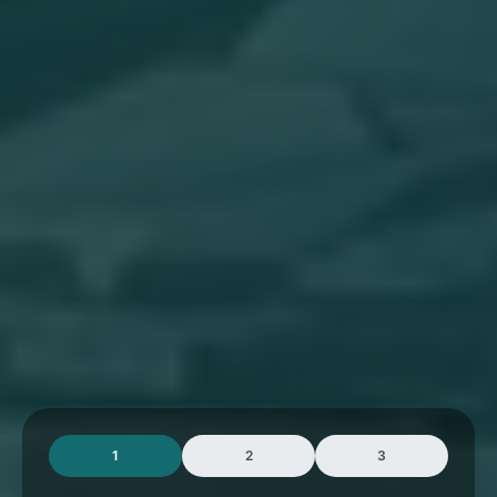
1
2
3