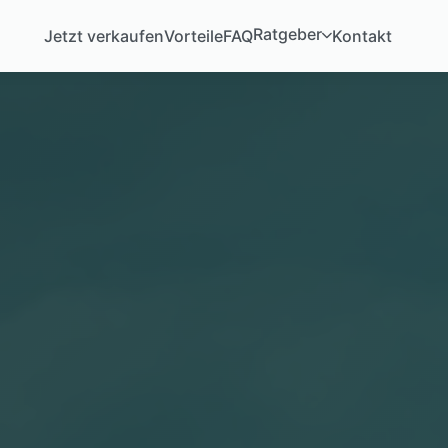
Ratgeber
Jetzt verkaufen
Vorteile
FAQ
Kontakt