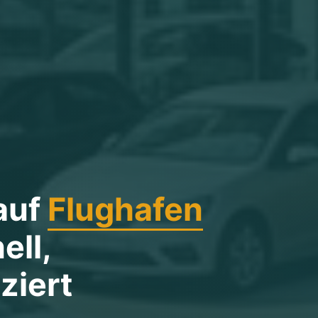
auf
Flughafen
ell,
ziert