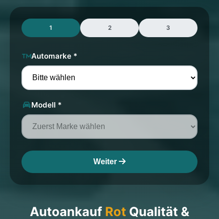
1
2
3
Automarke *
Modell *
Weiter
Autoankauf
Rot
Qualität &