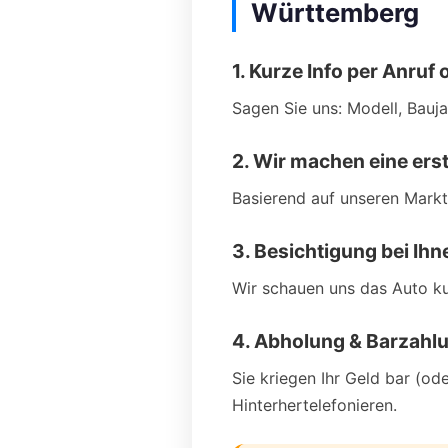
Württemberg
1. Kurze Info per Anru
Sagen Sie uns: Modell, Bauja
2. Wir machen eine ers
Basierend auf unseren Markt
3. Besichtigung bei Ih
Wir schauen uns das Auto ku
4. Abholung & Barzahl
Sie kriegen Ihr Geld bar (od
Hinterhertelefonieren.