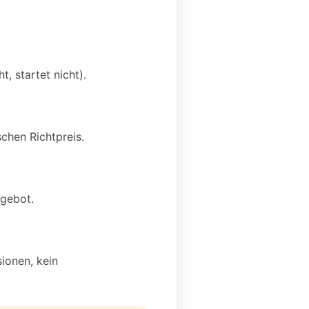
, startet nicht).
chen Richtpreis.
ngebot.
sionen, kein