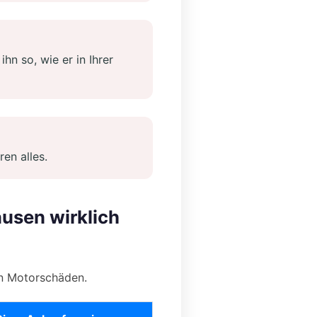
hn so, wie er in Ihrer
ren alles.
usen wirklich
n Motorschäden.