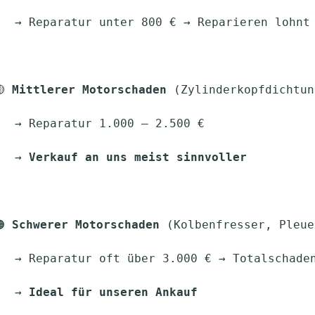
     │      → Reparatur unter 800 € → Reparieren lohn
─ 🟡 
Mittlerer Motorschaden
 (Zylinderkopfdichtun
    │      → Reparatur 1.000 – 2.500 €
│      → 
Verkauf an uns meist sinnvoller
─ 🟠 
Schwerer Motorschaden
 (Kolbenfresser, Pleue
     │      → Reparatur oft über 3.000 € → Totalschad
│      → 
Ideal für unseren Ankauf