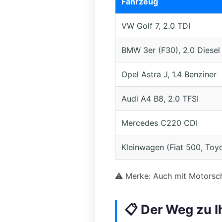
Fahrzeug
VW Golf 7, 2.0 TDI
BMW 3er (F30), 2.0 Diesel
Opel Astra J, 1.4 Benziner
Audi A4 B8, 2.0 TFSI
Mercedes C220 CDI
Kleinwagen (Fiat 500, Toy
⚠️ Merke: Auch mit Motorscha
📋 Der Weg zu I