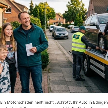
 Ein Motorschaden heißt nicht „Schrott“. Ihr Auto in Edinge