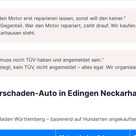
en Motor erst reparieren lassen, sonst will den keiner.“
egenteil. Wer den Motor repariert, zahlt drauf. Wir kaufen i
karhausen steht.
muss noch TÜV haben und angemeldet sein.“
elegt, kein TÜV, nicht angemeldet – alles egal. Wir organisie
orschaden-Auto in Edingen Neckarha
Baden Württemberg – basierend auf Hunderten angekaufte