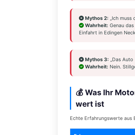
Mythos 2:
„Ich muss d
Wahrheit:
Genau das G
Einfahrt in Edingen Nec
Mythos 3:
„Das Auto 
Wahrheit:
Nein. Stillg
💰 Was Ihr Mot
wert ist
Echte Erfahrungswerte aus 