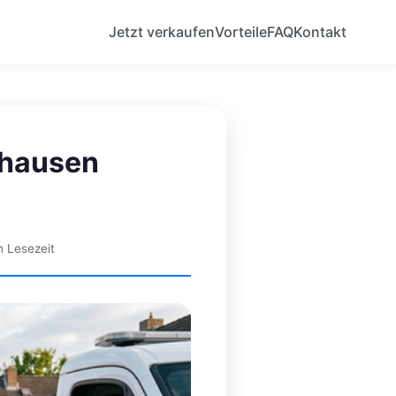
Jetzt verkaufen
Vorteile
FAQ
Kontakt
rhausen
 Lesezeit