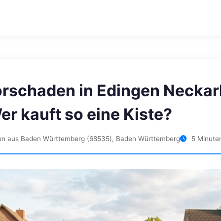
orschaden in Edingen Necka
er kauft so eine Kiste?
en aus Baden Württemberg (68535), Baden Württemberg
5 Minuten