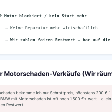
─ 🔴 
Motor blockiert / kein Start mehr
                 → Keine Reparatur mehr wirtschaftlich
                 → 
Wir zahlen fairen Restwert – bar auf die
r Motorschaden-Verkäufe (Wir räum
chaden bekomme ich nur Schrottpreis, höchstens 200 €.“
 BMW mit Motorschaden ist oft noch 1.500 €+ wert – allein 
ten Restwert.