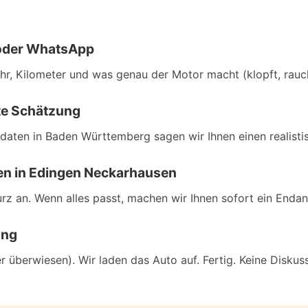
f oder WhatsApp
hr, Kilometer und was genau der Motor macht (klopft, raucht
te Schätzung
daten in Baden Württemberg sagen wir Ihnen einen realistis
nen in Edingen Neckarhausen
rz an. Wenn alles passt, machen wir Ihnen sofort ein Enda
ung
er überwiesen). Wir laden das Auto auf. Fertig. Keine Diskus