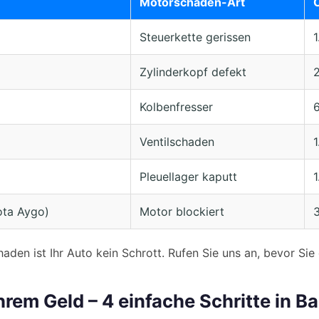
Motorschaden-Art
Steuerkette gerissen
1
Zylinderkopf defekt
Kolbenfresser
6
Ventilschaden
1
Pleuellager kaputt
1
ota Aygo)
Motor blockiert
den ist Ihr Auto kein Schrott. Rufen Sie uns an, bevor Sie
hrem Geld – 4 einfache Schritte in B