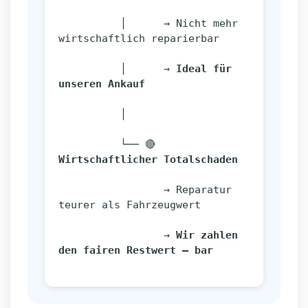
          │      → Nicht mehr 
wirtschaftlich reparierbar
          │      → 
Ideal für 
unseren Ankauf
          │
          └── 🔴 
Wirtschaftlicher Totalschaden
                 → Reparatur 
teurer als Fahrzeugwert
                 → 
Wir zahlen 
den fairen Restwert – bar