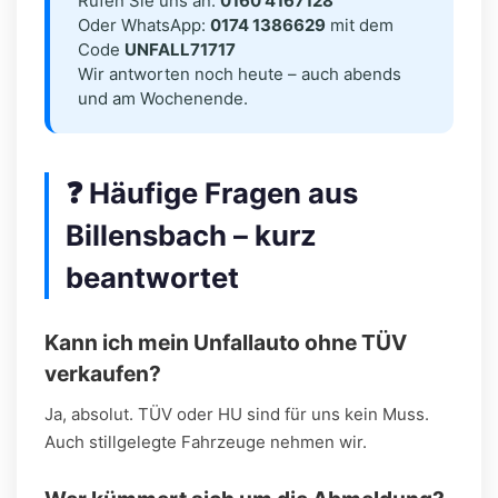
Rufen Sie uns an:
0160 4167128
Oder WhatsApp:
0174 1386629
mit dem
Code
UNFALL71717
Wir antworten noch heute – auch abends
und am Wochenende.
❓ Häufige Fragen aus
Billensbach – kurz
beantwortet
Kann ich mein Unfallauto ohne TÜV
verkaufen?
Ja, absolut. TÜV oder HU sind für uns kein Muss.
Auch stillgelegte Fahrzeuge nehmen wir.