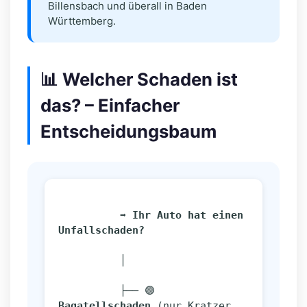
Billensbach und überall in Baden
Württemberg.
📊 Welcher Schaden ist
das? – Einfacher
Entscheidungsbaum
➡️ Ihr Auto hat einen 
Unfallschaden?
          │
          ├── 🟢 
Bagatellschaden
 (nur Kratzer, 