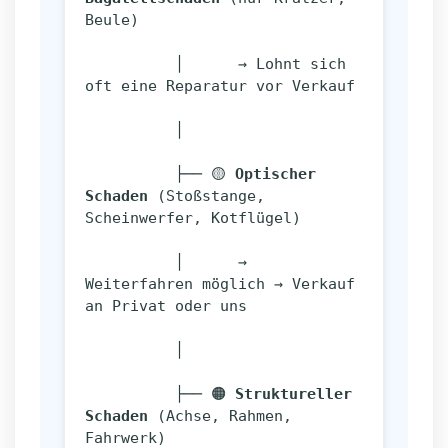
Beule)
          │      → Lohnt sich 
oft eine Reparatur vor Verkauf
          │
          ├── 🟡 
Optischer 
Schaden
 (Stoßstange, 
Scheinwerfer, Kotflügel)
          │      → 
Weiterfahren möglich → Verkauf 
an Privat oder uns
          │
          ├── 🟠 
Struktureller 
Schaden
 (Achse, Rahmen, 
Fahrwerk)