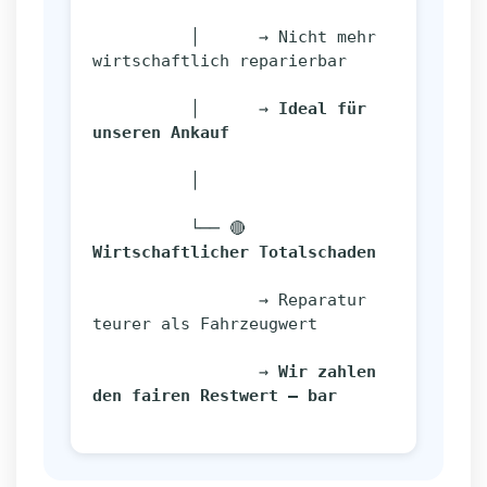
          │      → Nicht mehr 
wirtschaftlich reparierbar
          │      → 
Ideal für 
unseren Ankauf
          │
          └── 🔴 
Wirtschaftlicher Totalschaden
                 → Reparatur 
teurer als Fahrzeugwert
                 → 
Wir zahlen 
den fairen Restwert – bar