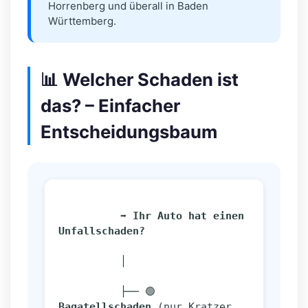
Horrenberg und überall in Baden
Württemberg.
📊 Welcher Schaden ist
das? – Einfacher
Entscheidungsbaum
➡️ Ihr Auto hat einen 
Unfallschaden?
          │
          ├── 🟢 
Bagatellschaden
 (nur Kratzer, 