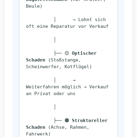
Beule)
          │      → Lohnt sich 
oft eine Reparatur vor Verkauf
          │
          ├── 🟡 
Optischer 
Schaden
 (Stoßstange, 
Scheinwerfer, Kotflügel)
          │      → 
Weiterfahren möglich → Verkauf 
an Privat oder uns
          │
          ├── 🟠 
Struktureller 
Schaden
 (Achse, Rahmen, 
Fahrwerk)