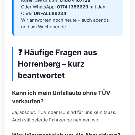
Rufen Sie uns an:
0160 4167128
Oder WhatsApp:
0174 1386629
mit dem
Code
UNFALL69234
Wir antworten noch heute – auch abends
und am Wochenende.
❓ Häufige Fragen aus
Horrenberg – kurz
beantwortet
Kann ich mein Unfallauto ohne TÜV
verkaufen?
Ja, absolut. TÜV oder HU sind für uns kein Muss.
Auch stillgelegte Fahrzeuge nehmen wir.