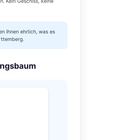
. Kein Geschiss, keine
n Ihnen ehrlich, was es
ürttemberg.
dungsbaum