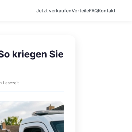
Jetzt verkaufen
Vorteile
FAQ
Kontakt
So kriegen Sie
n Lesezeit