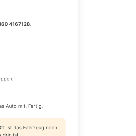
160 4167128
.
eppen.
s Auto mit. Fertig.
Oft ist das Fahrzeug noch
drin ist.