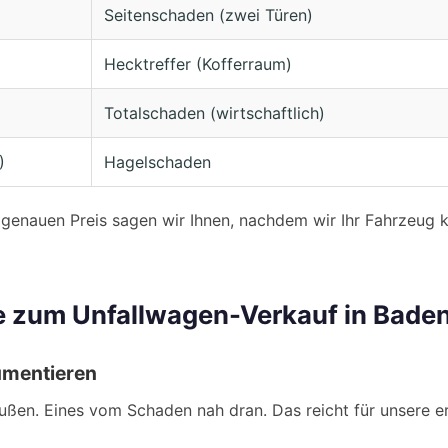
Seitenschaden (zwei Türen)
Hecktreffer (Kofferraum)
Totalschaden (wirtschaftlich)
)
Hagelschaden
 genauen Preis sagen wir Ihnen, nachdem wir Ihr Fahrzeug 
tte zum Unfallwagen-Verkauf in Bad
umentieren
ßen. Eines vom Schaden nah dran. Das reicht für unsere e