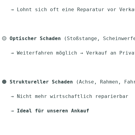
      │      → Lohnt sich oft eine Reparatur vor Verk
  ├── 🟡 
Optischer Schaden
 (Stoßstange, Scheinwerf
       │      → Weiterfahren möglich → Verkauf an Pri
  ├── 🟠 
Struktureller Schaden
 (Achse, Rahmen, Fah
      │      → Nicht mehr wirtschaftlich reparierbar
   │      → 
Ideal für unseren Ankauf