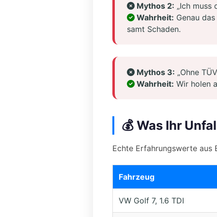
Mythos 2:
„Ich muss d
Wahrheit:
Genau das n
samt Schaden.
Mythos 3:
„Ohne TÜV 
Wahrheit:
Wir holen a
💰 Was Ihr Unfal
Echte Erfahrungswerte aus 
Fahrzeug
VW Golf 7, 1.6 TDI