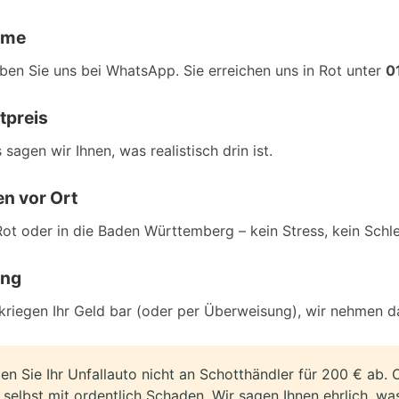
hme
iben Sie uns bei WhatsApp. Sie erreichen uns in Rot unter
0
tpreis
sagen wir Ihnen, was realistisch drin ist.
en vor Ort
t oder in die Baden Württemberg – kein Stress, kein Schl
ung
 kriegen Ihr Geld bar (oder per Überweisung), wir nehmen da
n Sie Ihr Unfallauto nicht an Schotthändler für 200 € ab. 
selbst mit ordentlich Schaden. Wir sagen Ihnen ehrlich, was 