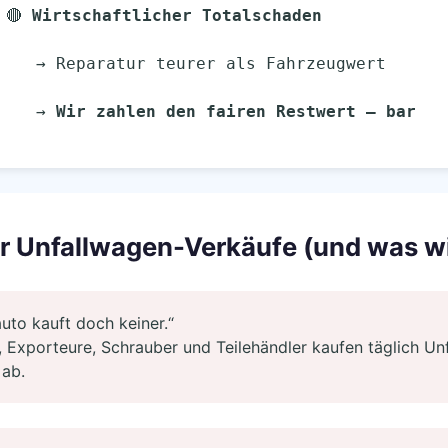
  └── 🔴 
Wirtschaftlicher Totalschaden
                 → Reparatur teurer als Fahrzeugwert
                 → 
Wir zahlen den fairen Restwert – bar
r Unfallwagen-Verkäufe (und was wi
auto kauft doch keiner.“
 Exporteure, Schrauber und Teilehändler kaufen täglich Unf
 ab.