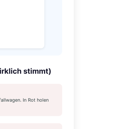
rklich stimmt)
allwagen. In Rot holen