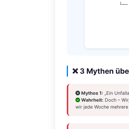
        
❌ 3 Mythen übe
Mythos 1:
„Ein Unfall
Wahrheit:
Doch – Wir,
wir jede Woche mehrere