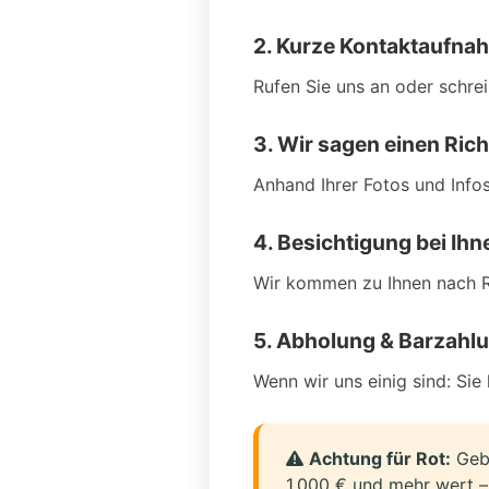
2. Kurze Kontaktaufna
Rufen Sie uns an oder schre
3. Wir sagen einen Rich
Anhand Ihrer Fotos und Infos 
4. Besichtigung bei Ihn
Wir kommen zu Ihnen nach Ro
5. Abholung & Barzahl
Wenn wir uns einig sind: Sie
Achtung für Rot:
Gebe
1.000 € und mehr wert – 