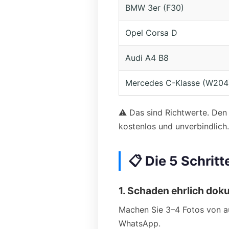
BMW 3er (F30)
Opel Corsa D
Audi A4 B8
Mercedes C-Klasse (W204
⚠️ Das sind Richtwerte. Den
kostenlos und unverbindlich.
📋 Die 5 Schri
1. Schaden ehrlich dok
Machen Sie 3–4 Fotos von au
WhatsApp.