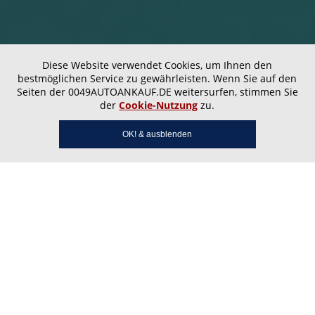
Diese Website verwendet Cookies, um Ihnen den
bestmöglichen Service zu gewährleisten. Wenn Sie auf den
Seiten der 0049AUTOANKAUF.DE weitersurfen, stimmen Sie
der
Cookie-Nutzung
zu.
OK! & ausblenden
Autoankauf Gehlweiler – Ihr
zuverlässiger Partner vor
Ort in Gemünden,