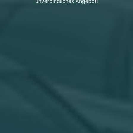
unverbindliches Angebot!