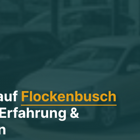
auf
Flockenbusch
 Erfahrung &
n