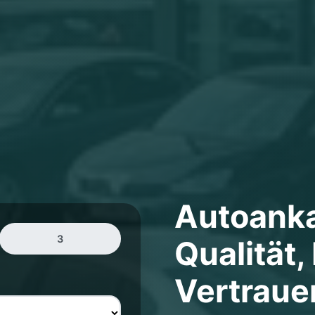
Autoank
3
Qualität,
Vertraue