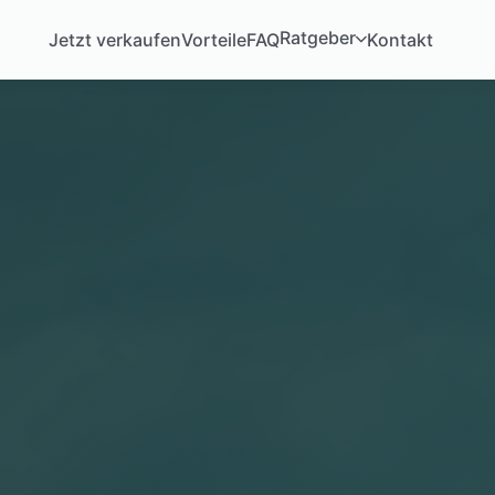
Ratgeber
Jetzt verkaufen
Vorteile
FAQ
Kontakt