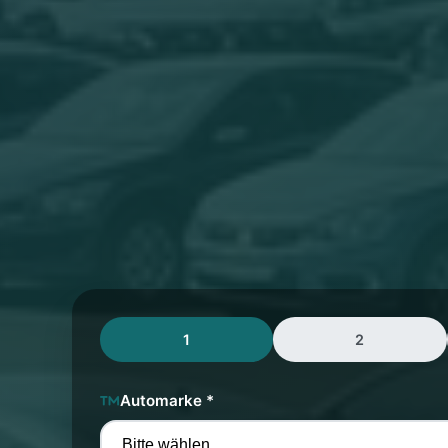
1
2
Automarke *