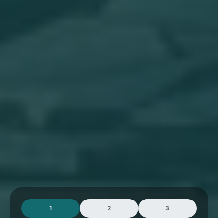
1
2
3