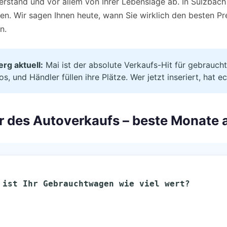
stand und vor allem von Ihrer Lebenslage ab. In Sulzbach s
fen. Wir sagen Ihnen heute, wann Sie wirklich den besten 
n.
rg aktuell:
Mai ist der absolute Verkaufs-Hit für gebraucht
, und Händler füllen ihre Plätze. Wer jetzt inseriert, hat 
r des Autoverkaufs – beste Monate a
 ist Ihr Gebrauchtwagen wie viel wert?