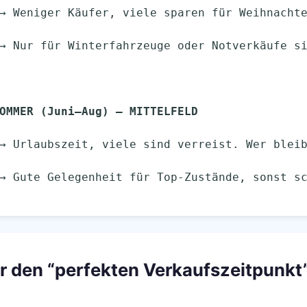
  │      → Weniger Käufer, viele sparen für Weihnacht
  │      → Nur für Winterfahrzeuge oder Notverkäufe 
OMMER (Juni–Aug) – MITTELFELD
                 → Urlaubszeit, viele sind verreist. Wer 
 den “perfekten Verkaufszeitpunkt”