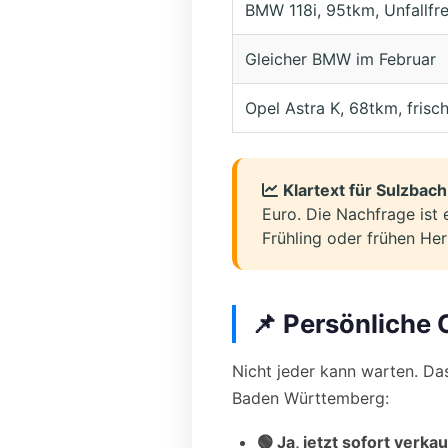
BMW 118i, 95tkm, Unfallfre
Gleicher BMW im Februar
Opel Astra K, 68tkm, frisc
Klartext für Sulzbach
Euro. Die Nachfrage ist 
Frühling oder frühen Her
📌 Persönliche 
Nicht jeder kann warten. Das
Baden Württemberg:
🟢 Ja, jetzt sofort verka