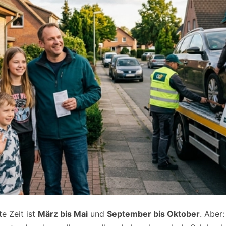
te Zeit ist
März bis Mai
und
September bis Oktober
. Aber: