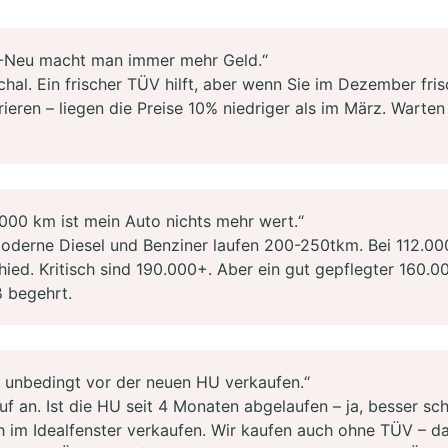
Neu macht man immer mehr Geld.“
hal. Ein frischer TÜV hilft, aber wenn Sie im Dezember fr
ieren – liegen die Preise 10% niedriger als im März. Warten 
00 km ist mein Auto nichts mehr wert.“
oderne Diesel und Benziner laufen 200-250tkm. Bei 112.0
ied. Kritisch sind 190.000+. Aber ein gut gepflegter 160.
ß begehrt.
unbedingt vor der neuen HU verkaufen.“
 an. Ist die HU seit 4 Monaten abgelaufen – ja, besser sch
im Idealfenster verkaufen. Wir kaufen auch ohne TÜV – dann