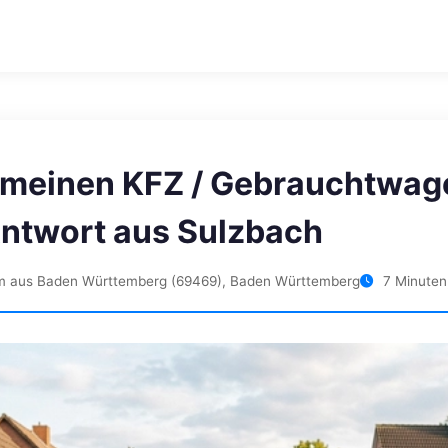
h meinen KFZ / Gebrauchtwag
Antwort aus Sulzbach
m aus Baden Württemberg (69469), Baden Württemberg
7 Minuten,