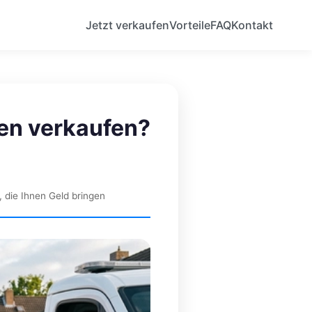
Jetzt verkaufen
Vorteile
FAQ
Kontakt
en verkaufen?
 die Ihnen Geld bringen