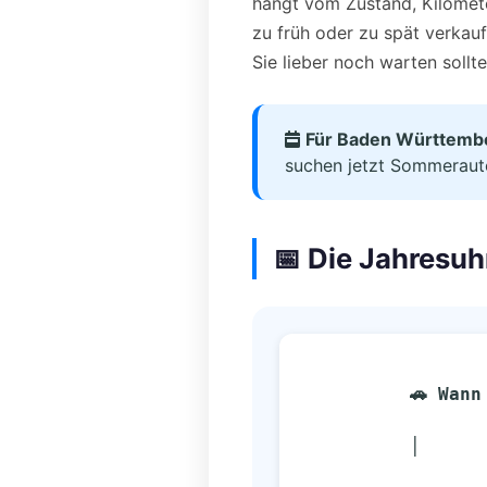
hängt vom Zustand, Kilometer
zu früh oder zu spät verkau
Sie lieber noch warten sollte
Für Baden Württembe
suchen jetzt Sommerautos
📅 Die Jahresuh
🚗 Wann
          │