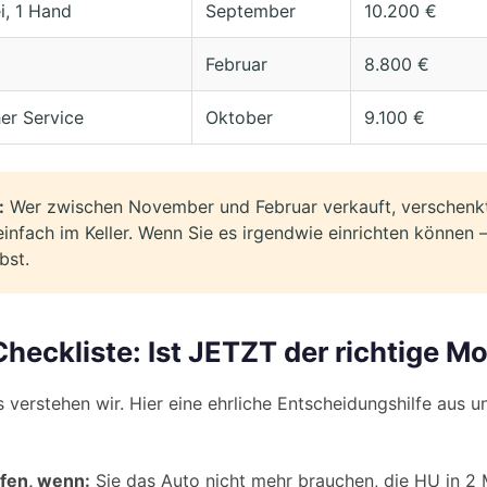
i, 1 Hand
September
10.200 €
Februar
8.800 €
her Service
Oktober
9.100 €
:
Wer zwischen November und Februar verkauft, verschenk
einfach im Keller. Wenn Sie es irgendwie einrichten können 
bst.
Checkliste: Ist JETZT der richtige M
 verstehen wir. Hier eine ehrliche Entscheidungshilfe aus un
ufen, wenn:
Sie das Auto nicht mehr brauchen, die HU in 2