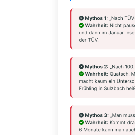
Mythos 1:
„Nach TÜV-
Wahrheit:
Nicht pausc
und dann im Januar inser
der TÜV.
Mythos 2:
„Nach 100.0
Wahrheit:
Quatsch. M
macht kaum ein Untersch
Frühling in Sulzbach hei
Mythos 3:
„Man muss 
Wahrheit:
Kommt drauf
6 Monate kann man auch 