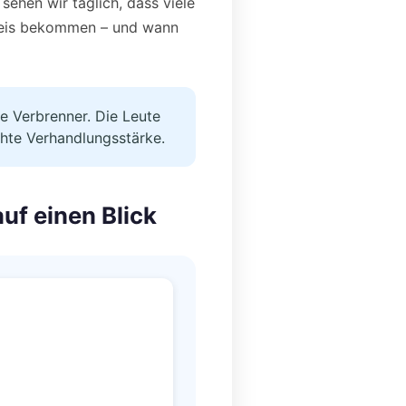
ehen wir täglich, dass viele
Preis bekommen – und wann
e Verbrenner. Die Leute
echte Verhandlungsstärke.
uf einen Blick