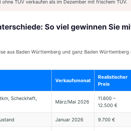
i ohne TÜV verkaufen als im Dezember mit frischem TÜV.
nterschiede: So viel gewinnen Sie mi
ise aus Baden Württemberg und ganz Baden Württemberg a
Realistischer
Verkaufsmonat
Preis
tkm, Scheckheft,
11.800 –
März/Mai 2026
12.500 €
Zustand
Januar 2026
9.700 €