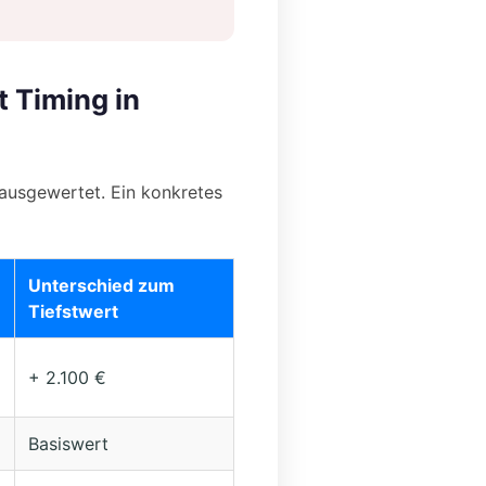
t Timing in
usgewertet. Ein konkretes
Unterschied zum
Tiefstwert
+ 2.100 €
Basiswert