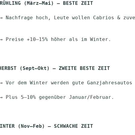
RÜHLING (März–Mai) – BESTE ZEIT
  │      → Preise +10–15% höher als im Winter.
HERBST (Sept–Okt) – ZWEITE BESTE ZEIT
  │      → Vor dem Winter werden gute Ganzjahresauto
  │      → Plus 5–10% gegenüber Januar/Februar.
INTER (Nov–Feb) – SCHWACHE ZEIT